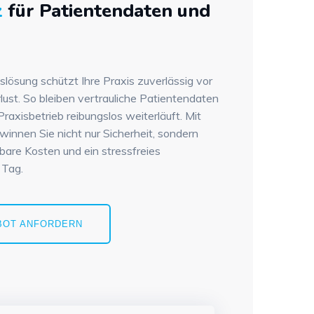
z
für Patientendaten und
tslösung schützt Ihre Praxis zuverlässig vor
ust. So bleiben vertrauliche Patientendaten
Praxisbetrieb reibungslos weiterläuft. Mit
winnen Sie nicht nur Sicherheit, sondern
rbare Kosten und ein stressfreies
 Tag.
BOT ANFORDERN