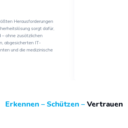
 größten Herausforderungen
erheitslösung sorgt dafür,
d – ohne zusätzlichen
en, abgesicherten IT-
nten und die medizinische
Erkennen – Schützen –
Vertrauen