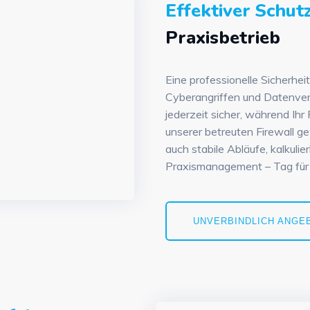
Effektiver Schut
Praxisbetrieb
Eine professionelle Sicherhei
Cyberangriffen und Datenverl
jederzeit sicher, während Ihr 
unserer betreuten Firewall ge
auch stabile Abläufe, kalkulie
Praxismanagement – Tag für
UNVERBINDLICH ANGE