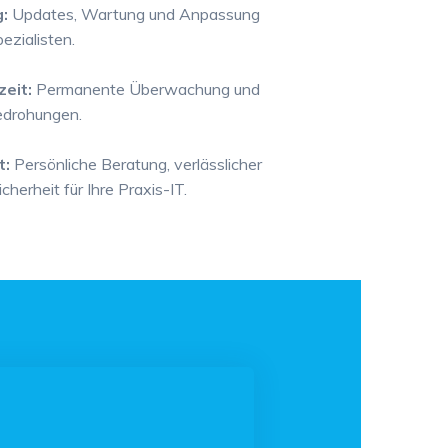
:
Updates, Wartung und Anpassung
ezialisten.
zeit:
Permanente Überwachung und
edrohungen.
t:
Persönliche Beratung, verlässlicher
herheit für Ihre Praxis-IT.