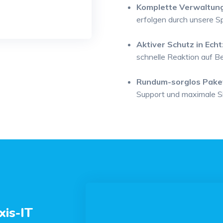
Komplette Verwaltung
erfolgen durch unsere Sp
Aktiver Schutz in Echt
schnelle Reaktion auf B
Rundum-sorglos Pake
Support und maximale Sic
xis-IT