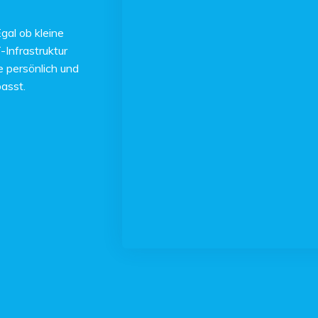
gal ob kleine
-Infrastruktur
e persönlich und
passt.