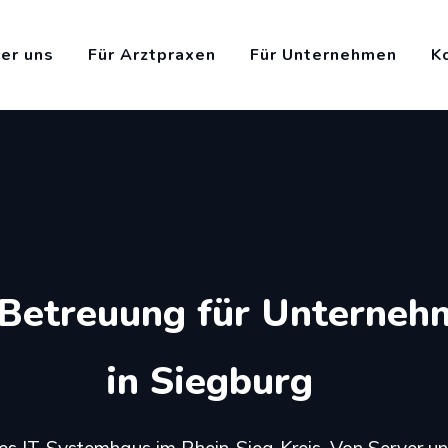
er uns
Für Arztpraxen
Für Unternehmen
K
T-Betreuung für Unterne
in Siegburg