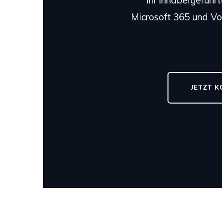
Ihr inhabergeführ
Microsoft 365 und VoI
JETZT 