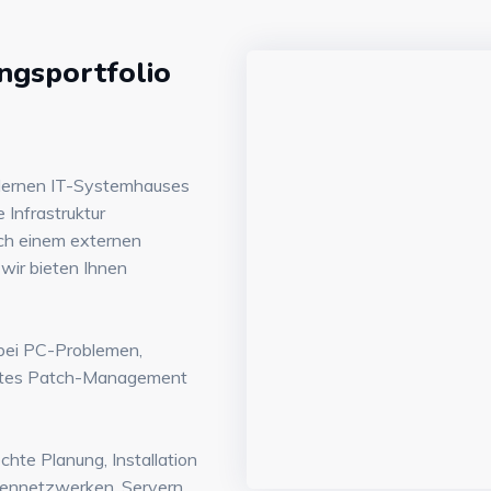
ngsportfolio
dernen IT-Systemhauses
 Infrastruktur
ch einem externen
 wir bieten Ihnen
 bei PC-Problemen,
entes Patch-Management
hte Planung, Installation
mennetzwerken, Servern