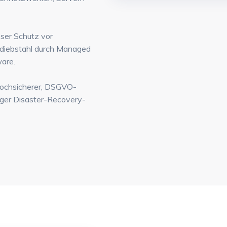
ser Schutz vor
diebstahl durch Managed
ware.
hochsicherer, DSGVO-
iger Disaster-Recovery-