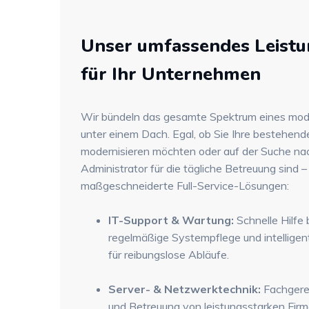
Unser umfassendes Leistu
für Ihr Unternehmen
Wir bündeln das gesamte Spektrum eines mo
unter einem Dach. Egal, ob Sie Ihre bestehende
modernisieren möchten oder auf der Suche na
Administrator für die tägliche Betreuung sind –
maßgeschneiderte Full-Service-Lösungen:
IT-Support & Wartung:
Schnelle Hilfe
regelmäßige Systempflege und intellig
für reibungslose Abläufe.
Server- & Netzwerktechnik:
Fachgerec
und Betreuung von leistungsstarken Fir