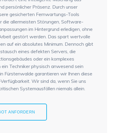
d persönlicher Präsenz. Durch unser
nsere gesicherten Fernwartungs-Tools
 die allermeisten Störungen, Software-
anpassungen im Hintergrund erledigen, ohne
 Arbeit gestört werden. Das spart wertvolle
sten auf ein absolutes Minimum. Dennoch gibt
ustausch eines defekten Servers, die
ktionsgebäudes oder ein komplexes
n ein Techniker physisch anwesend sein
r in Fürstenwalde garantieren wir Ihnen diese
-Verfügbarkeit. Wir sind da, wenn Sie uns
kritischen Systemausfällen niemals allein.
BOT ANFORDERN