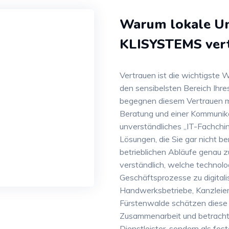
Warum lokale U
KLISYSTEMS ver
Vertrauen ist die wichtigste 
den sensibelsten Bereich Ihr
begegnen diesem Vertrauen mi
Beratung und einer Kommunika
unverständliches „IT-Fachchi
Lösungen, die Sie gar nicht be
betrieblichen Abläufe genau z
verständlich, welche technolog
Geschäftsprozesse zu digitali
Handwerksbetriebe, Kanzleie
Fürstenwalde schätzen diese l
Zusammenarbeit und betrachte
Dienstleister, sondern als fe