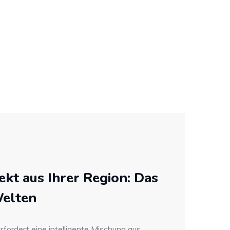
ekt aus Ihrer Region: Das
Welten
fordert eine intelligente Mischung aus