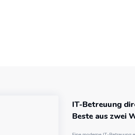
IT-Betreuung dir
Beste aus zwei 
Eine moderne IT-Betreuung er