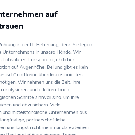
nternehmen auf
trauen
Währung in der IT-Betreuung, denn Sie legen
es Unternehmens in unsere Hände. Wir
t absoluter Transparenz, ehrlicher
tion auf Augenhöhe. Bei uns gibt es kein
nesisch“ und keine überdimensionierten
nötigen. Wir nehmen uns die Zeit, Ihre
u analysieren, und erklären Ihnen
ischen Schritte sinnvoll sind, um Ihre
sieren und abzusichern. Viele
n und mittelständische Unternehmen aus
angfristige, partnerschaftliche
n uns längst nicht mehr nur als externen
sten Bestandteil ihres eigenen Teams.