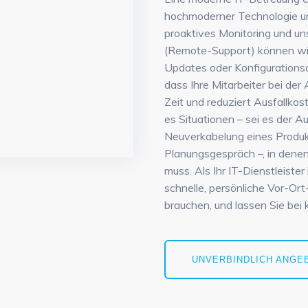
hochmoderner Technologie un
proaktives Monitoring und u
(Remote-Support) können wir
Updates oder Konfigurations
dass Ihre Mitarbeiter bei der
Zeit und reduziert Ausfallko
es Situationen – sei es der A
Neuverkabelung eines Produ
Planungsgespräch –, in dene
muss. Als Ihr IT-Dienstleiste
schnelle, persönliche Vor-Ort
brauchen, und lassen Sie bei 
UNVERBINDLICH ANGE