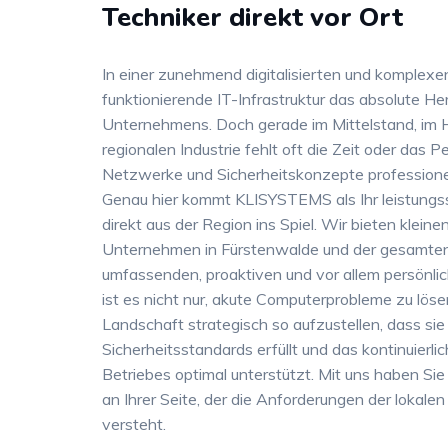
Techniker direkt vor Ort
In einer zunehmend digitalisierten und komplexe
funktionierende IT-Infrastruktur das absolute He
Unternehmens. Doch gerade im Mittelstand, im 
regionalen Industrie fehlt oft die Zeit oder das P
Netzwerke und Sicherheitskonzepte professionell
Genau hier kommt KLISYSTEMS als Ihr leistung
direkt aus der Region ins Spiel. Wir bieten klein
Unternehmen in Fürstenwalde und der gesamt
umfassenden, proaktiven und vor allem persönlic
ist es nicht nur, akute Computerprobleme zu lös
Landschaft strategisch so aufzustellen, dass sie 
Sicherheitsstandards erfüllt und das kontinuierl
Betriebes optimal unterstützt. Mit uns haben Sie
an Ihrer Seite, der die Anforderungen der lokale
versteht.